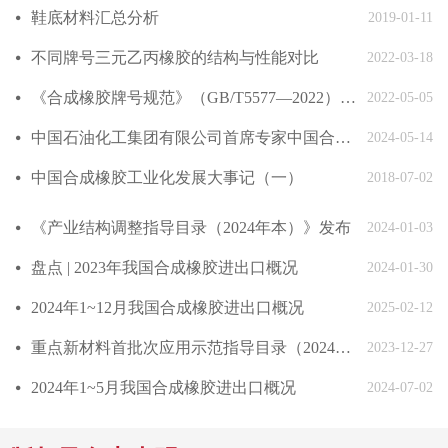
鞋底材料汇总分析
넸
2019-01-11
不同牌号三元乙丙橡胶的结构与性能对比
넸
2022-03-18
《合成橡胶牌号规范》（GB/T5577—2022）发布
넸
2022-05-05
中国石油化工集团有限公司首席专家中国合成橡胶工业协会副会长庄毅当选国际合成橡胶生产者协会国际主席
넸
2024-05-14
中国合成橡胶工业化发展大事记（一）
넸
2018-07-02
《产业结构调整指导目录（2024年本）》发布
넸
2024-01-03
盘点 | 2023年我国合成橡胶进出口概况
넸
2024-01-30
2024年1~12月我国合成橡胶进出口概况
넸
2025-02-12
重点新材料首批次应用示范指导目录（2024年版）发布
넸
2023-12-27
2024年1~5月我国合成橡胶进出口概况
넸
2024-07-02