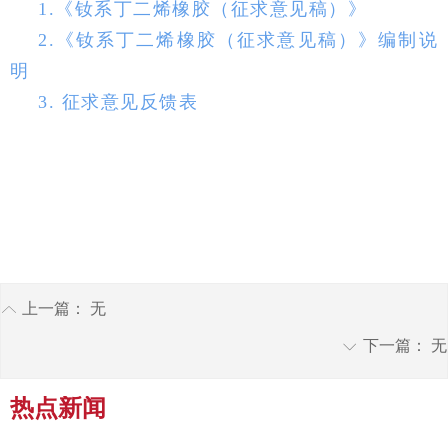
1.《钕系丁二烯橡胶（征求意见稿）》
2.《钕系丁二烯橡胶（征求意见稿）》编制说
明
3. 征求意见反馈表
上一篇：
无
ꂁ
下一篇：
无
ꀅ
热点新闻