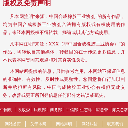
版权及免责声明
凡本网注明“来源：中国合成橡胶工业协会”的所有作品，
均为中国合成橡胶工业协会合法拥有版权或有权使用的作
品，未经本网授权不得转载、摘编或以其他方式使用。
凡本网注明“来源：XXX（非中国合成橡胶工业协会）“的
作品，均转载自其他媒体，转载目的在于传递更多信息，并
不代表本网赞同其观点和对其真实性负责。
本网站所提供的信息，只供参考之用。
本网站不保证信息
的准确性、有效性、及时性或完整性。您同意将自行加以判
断并承担所有风险，中国合成橡胶工业协会有权但无此义
务，改善或更正所刊登信息任何部分之错误或疏失。
发改委
民政部
商务部
工信部
海关总署
中国政府网
生态环境部
应急管理部
网站首页
关于本网
网站声明
网站纠错
联系我们