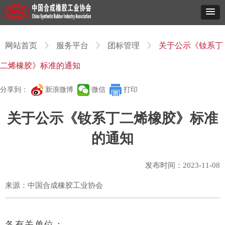
网站首页
ꁕ
服务平台
ꁕ
团标管理
ꁕ
关于公示《钕系丁
二烯橡胶》标准的通知
分享到：
新浪微博
微信
打印
关于公示《钕系丁二烯橡胶》标准
的通知
发布时间：
2023-11-08
来源：中国合成橡胶工业协会
各有关单位：