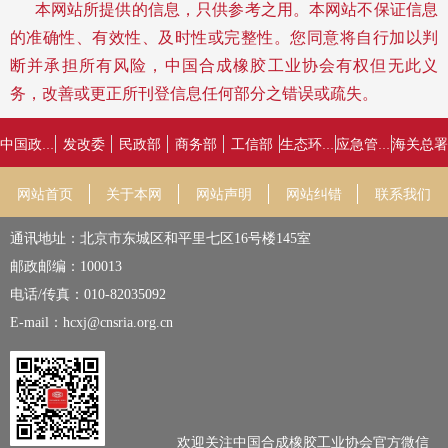
本网站所提供的信息，只供参考之用。
本网站不保证信息
的准确性、有效性、及时性或完整性。您同意将自行加以判
断并承担所有风险，中国合成橡胶工业协会有权但无此义
务，改善或更正所刊登信息任何部分之错误或疏失。
发改委
民政部
商务部
工信部
海关总署
中国政府网
生态环境部
应急管理部
网站首页
关于本网
网站声明
网站纠错
联系我们
通讯地址：北京市东城区和平里七区16号楼145室
邮政邮编：100013
电话/传真：010-82035092
E-mail：hcxj@cnsria.org.cn
欢迎关注中国合成橡胶工业协会官方微信