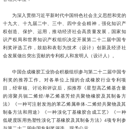
为深入贯彻习近平新时代中国特色社会主义思想和党的
十九大、十九届二中、三中、四中全会精神，强化知识产
权创造、保护、运用，推动经济社会高质量发展，国家知
识产权局和世界知识产权组织决定开展第二十二届中国专
利奖评选工作，鼓励和表彰为技术（设计）创新及经济社
会发展做出突出贡献的专利权人和发明人（设计人）。
中国合成橡胶工业协会积极组织参与第二十二届中国专
利奖的推荐工作。对各单位上报的合成橡胶行业专利项
目，经审核、讨论和评议后，拟推荐《星型高乙烯基含量
的溶聚共轭二烯烃/单乙烯基芳烃共聚物橡胶及其制备方
法》《一种可注射发泡的苯乙烯属单体-二烯烃共聚物及其
制备方法和用途》《一种溴化丁基橡胶合成工艺》《一种
低硬度医用热塑性溴化丁基橡胶及其制备方法》4项专利参
与第二十二届中国专利奖评选，现予公示。