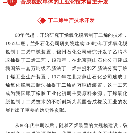
10
合成橡胶单体的工业化技术自主开发
丁二烯生产技术开发
60年代起，开始研究丁烯氧化脱氢制丁二烯的技术，
1965年底，兰州石化公司研究院建成500吨/年丁烯氧化脱
氢制丁二烯中试装置，锦州石化公司研究开发了乙腈萃
取抽提丁二烯工艺，1970年，在北京燕山石化公司建成
我国第一套万吨级乙腈法丁二烯抽提和乙腈法分离丁烷
丁烯工业生产装置，1971年在北京燕山石化公司建成丁
烯氧化脱氢乙腈法抽提丁二烯的万吨级装置，这一工艺
成为我国顺丁橡胶工业化初期主要原料来源，丁烯氧化
脱氢制丁二烯技术的不断创新为我国合成橡胶工业的发
展作出了重要的历史性贡献。
从80年代中期以后，随着乙烯装置的大规模建设，裂