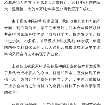
乙腈法15万吨/年全分离装置建成投产。2018年6月国内最
大、亚洲第二大的30万吨/年碳五分离装置开车成功。
由于受条件限制和历史原因，我们收集的资料可能不
全面，到目前为止，据不完全统计，我国合成橡胶领域
共获得国家级科技奖励（自然科学奖、技术发明奖、技
术进步奖）20多项，省部级以上科技奖励160余项，申请
国内外专利1200余件，八大通用合成橡胶技术及主要原
料均采用自有技术实现了产业化。
上述合成橡胶原料以及各品种的工业化技术开发凝聚
了几代合成橡胶人的心血、智慧和汗水，充分体现了自
强不息、为国分忧的责任和担当，为此，中国合成橡胶
工业协会向为之付出努力的全行业科技工作者表示崇高
的敬意！
总结成绩的同时，我们也清醒地认识到，我国有的合