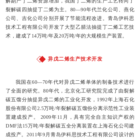
解副产丁二烯资源增加，我国丁二烯的生产工艺转向了
裂解碳四抽提丁二烯为主。80—90年代兰化公司、燕化
公司、吉化公司分别开展了节能流程改进。青岛伊科思
技术工程有限公司开发了大型乙腈法抽提丁二烯工艺技
术，建成了14万吨/年及20万吨/年的大规模生产装置。
异戊二烯生产技术开发
我国在60—70年代对异戊二烯单体的制备技术进行
了全面的研究。80年代，北京化工研究院完成了由裂解
碳五馏分抽提异戊二烯的工业化开发，1992年上海石化
股份有限公司2.5万吨/年裂解碳五馏份分离示范性工业装
置建成投产。 2009年11月，具有完全自主知识产权的
DMF法15万吨/年裂解碳五全分离装置在上海石化公司建
成投产。2011年9月青岛伊科思技术工程有限公司设计的