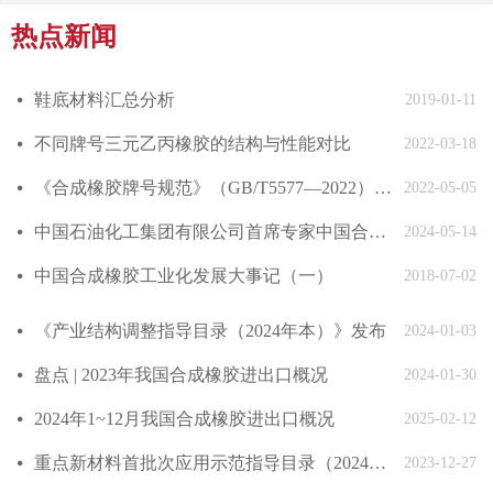
热点新闻
鞋底材料汇总分析
넸
2019-01-11
不同牌号三元乙丙橡胶的结构与性能对比
넸
2022-03-18
《合成橡胶牌号规范》（GB/T5577—2022）发布
넸
2022-05-05
中国石油化工集团有限公司首席专家中国合成橡胶工业协会副会长庄毅当选国际合成橡胶生产者协会国际主席
넸
2024-05-14
中国合成橡胶工业化发展大事记（一）
넸
2018-07-02
《产业结构调整指导目录（2024年本）》发布
넸
2024-01-03
盘点 | 2023年我国合成橡胶进出口概况
넸
2024-01-30
2024年1~12月我国合成橡胶进出口概况
넸
2025-02-12
重点新材料首批次应用示范指导目录（2024年版）发布
넸
2023-12-27