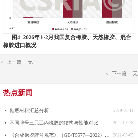
图4 2026年1~2月我国复合橡胶、天然橡胶、混合
橡胶进口概况
上一篇：
无
ꂁ
下一篇：
无
ꀅ
热点新闻
鞋底材料汇总分析
넸
2019-01-11
不同牌号三元乙丙橡胶的结构与性能对比
넸
2022-03-18
《合成橡胶牌号规范》（GB/T5577—2022）发布
넸
2022-05-05