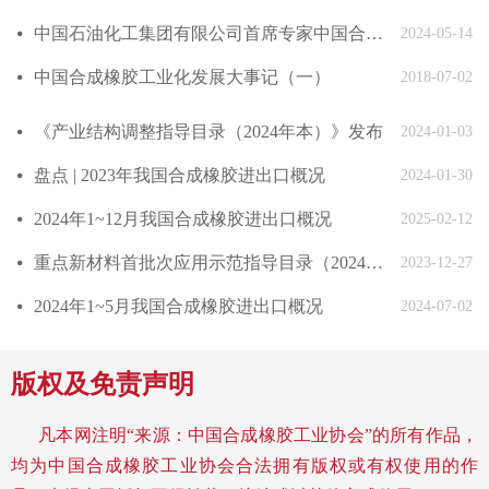
中国石油化工集团有限公司首席专家中国合成橡胶工业协会副会长庄毅当选国际合成橡胶生产者协会国际主席
넸
2024-05-14
中国合成橡胶工业化发展大事记（一）
넸
2018-07-02
《产业结构调整指导目录（2024年本）》发布
넸
2024-01-03
盘点 | 2023年我国合成橡胶进出口概况
넸
2024-01-30
2024年1~12月我国合成橡胶进出口概况
넸
2025-02-12
重点新材料首批次应用示范指导目录（2024年版）发布
넸
2023-12-27
2024年1~5月我国合成橡胶进出口概况
넸
2024-07-02
版权及免责声明
凡本网注明“来源：中国合成橡胶工业协会”的所有作品，
均为中国合成橡胶工业协会合法拥有版权或有权使用的作