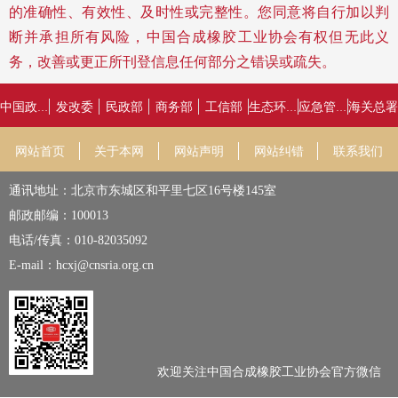
的准确性、有效性、及时性或完整性。您同意将自行加以判
断并承担所有风险，中国合成橡胶工业协会有权但无此义
务，改善或更正所刊登信息任何部分之错误或疏失。
发改委
民政部
商务部
工信部
海关总署
中国政府网
生态环境部
应急管理部
网站首页
关于本网
网站声明
网站纠错
联系我们
通讯地址：北京市东城区和平里七区16号楼145室
邮政邮编：100013
电话/传真：010-82035092
E-mail：hcxj@cnsria.org.cn
欢迎关注中国合成橡胶工业协会官方微信