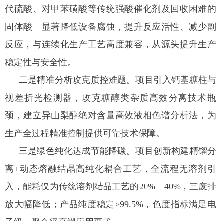
代硫酸、对甲苯磺酸等传统强酸催化剂及回收困难的
固体酸，显著降低设备腐蚀，提升反应活性、减少副
反应，与连续化生产工艺高度兼容，从源头提升生产
稳定性与安全性。
二是精准分析攻克质控难题。项目引入钙基糖柱与
视差折光检测器，攻克糖醇类杂质高效分离技术瓶
颈，建立异山梨醇绝对含量高效液相色谱分析法，为
生产全过程精准控制提供可靠技术保障。
三是绿色纯化达成节能降碳。项目创新构建精馏分
离+动态熔融结晶高纯化耦合工艺，全流程无溶剂引
入，能耗仅为传统溶剂结晶工艺的20%—40%，三废排
放大幅降低；产品纯度稳定≥99.5%，色度指标满足电