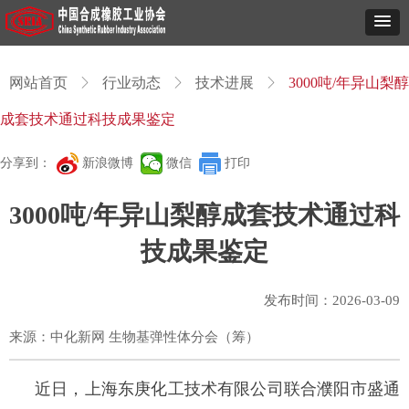
网站首页
ꁕ
行业动态
ꁕ
技术进展
ꁕ
3000吨/年异山梨醇
成套技术通过科技成果鉴定
分享到：
新浪微博
微信
打印
3000吨/年异山梨醇成套技术通过科
技成果鉴定
发布时间：
2026-03-09
来源：中化新网 生物基弹性体分会（筹）
近日，上海东庚化工技术有限公司联合濮阳市盛通