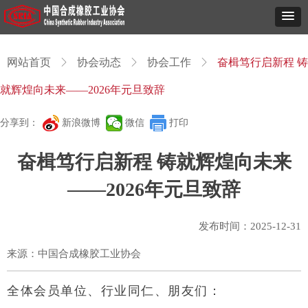
网站首页
ꁕ
协会动态
ꁕ
协会工作
ꁕ
奋楫笃行启新程 铸
就辉煌向未来——2026年元旦致辞
分享到：
新浪微博
微信
打印
奋楫笃行启新程 铸就辉煌向未来
——2026年元旦致辞
发布时间：
2025-12-31
来源：中国合成橡胶工业协会
全体会员单位、行业同仁、朋友们：