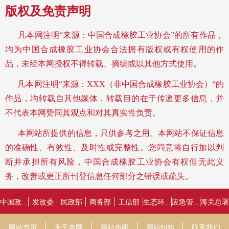
版权及免责声明
凡本网注明“来源：中国合成橡胶工业协会”的所有作品，
均为中国合成橡胶工业协会合法拥有版权或有权使用的作
品，未经本网授权不得转载、摘编或以其他方式使用。
凡本网注明“来源：XXX（非中国合成橡胶工业协会）“的
作品，均转载自其他媒体，转载目的在于传递更多信息，并
不代表本网赞同其观点和对其真实性负责。
本网站所提供的信息，只供参考之用。
本网站不保证信息
的准确性、有效性、及时性或完整性。您同意将自行加以判
断并承担所有风险，中国合成橡胶工业协会有权但无此义
务，改善或更正所刊登信息任何部分之错误或疏失。
发改委
民政部
商务部
工信部
海关总署
中国政府网
生态环境部
应急管理部
网站首页
关于本网
网站声明
网站纠错
联系我们