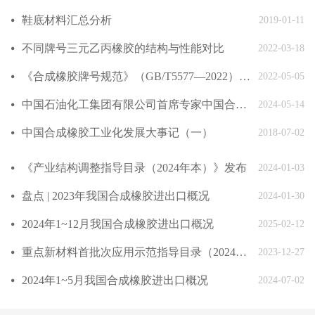
鞋底材料汇总分析
넸
2019-01-11
不同牌号三元乙丙橡胶的结构与性能对比
넸
2022-03-18
《合成橡胶牌号规范》（GB/T5577—2022）发布
넸
2022-05-05
中国石油化工集团有限公司首席专家中国合成橡胶工业协会副会长庄毅当选国际合成橡胶生产者协会国际主席
넸
2024-05-14
中国合成橡胶工业化发展大事记（一）
넸
2018-07-02
《产业结构调整指导目录（2024年本）》发布
넸
2024-01-03
盘点 | 2023年我国合成橡胶进出口概况
넸
2024-01-30
2024年1~12月我国合成橡胶进出口概况
넸
2025-02-12
重点新材料首批次应用示范指导目录（2024年版）发布
넸
2023-12-27
2024年1~5月我国合成橡胶进出口概况
넸
2024-07-02