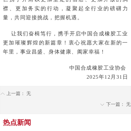
襟、更加务实的行动，凝聚起全行业的磅礴力
量，共同迎接挑战，把握机遇。
让我们奋楫笃行，携手开启中国合成橡胶工业
更加璀璨辉煌的新篇章！衷心祝愿大家在新的一
年里，事业昌盛、身体健康、阖家幸福！
中国合成橡胶工业协会
2025
年12月31日
上一篇：
无
ꂁ
下一篇：
无
ꀅ
热点新闻