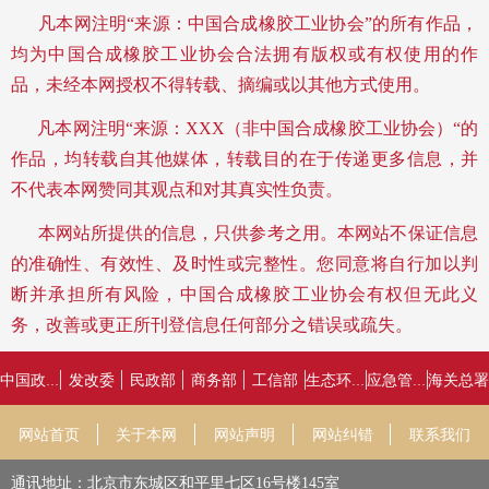
凡本网注明“来源：中国合成橡胶工业协会”的所有作品，
均为中国合成橡胶工业协会合法拥有版权或有权使用的作
品，未经本网授权不得转载、摘编或以其他方式使用。
凡本网注明“来源：XXX（非中国合成橡胶工业协会）“的
作品，均转载自其他媒体，转载目的在于传递更多信息，并
不代表本网赞同其观点和对其真实性负责。
本网站所提供的信息，只供参考之用。
本网站不保证信息
的准确性、有效性、及时性或完整性。您同意将自行加以判
断并承担所有风险，中国合成橡胶工业协会有权但无此义
务，改善或更正所刊登信息任何部分之错误或疏失。
发改委
民政部
商务部
工信部
海关总署
中国政府网
生态环境部
应急管理部
网站首页
关于本网
网站声明
网站纠错
联系我们
通讯地址：北京市东城区和平里七区16号楼145室