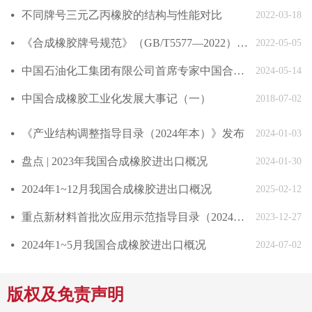
不同牌号三元乙丙橡胶的结构与性能对比
넸
2022-03-18
《合成橡胶牌号规范》（GB/T5577—2022）发布
넸
2022-05-05
中国石油化工集团有限公司首席专家中国合成橡胶工业协会副会长庄毅当选国际合成橡胶生产者协会国际主席
넸
2024-05-14
中国合成橡胶工业化发展大事记（一）
넸
2018-07-02
《产业结构调整指导目录（2024年本）》发布
넸
2024-01-03
盘点 | 2023年我国合成橡胶进出口概况
넸
2024-01-30
2024年1~12月我国合成橡胶进出口概况
넸
2025-02-12
重点新材料首批次应用示范指导目录（2024年版）发布
넸
2023-12-27
2024年1~5月我国合成橡胶进出口概况
넸
2024-07-02
版权及免责声明