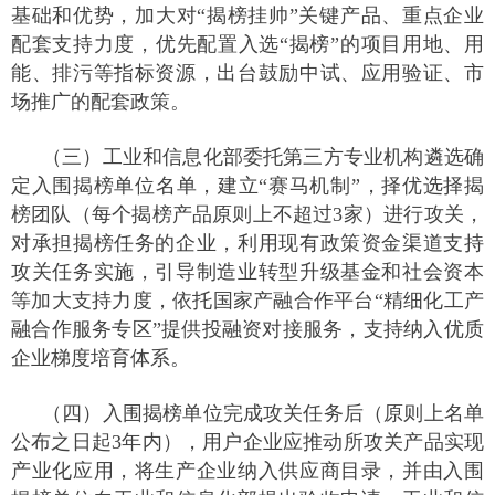
基础和优势，加大对“揭榜挂帅”关键产品、重点企业
配套支持力度，优先配置入选“揭榜”的项目用地、用
能、排污等指标资源，出台鼓励中试、应用验证、市
场推广的配套政策。
（三）工业和信息化部委托第三方专业机构遴选确
定入围揭榜单位名单，建立“赛马机制”，择优选择揭
榜团队（每个揭榜产品原则上不超过3家）进行攻关，
对承担揭榜任务的企业，利用现有政策资金渠道支持
攻关任务实施，引导制造业转型升级基金和社会资本
等加大支持力度，依托国家产融合作平台“精细化工产
融合作服务专区”提供投融资对接服务，支持纳入优质
企业梯度培育体系。
（四）入围揭榜单位完成攻关任务后（原则上名单
公布之日起3年内），用户企业应推动所攻关产品实现
产业化应用，将生产企业纳入供应商目录，并由入围